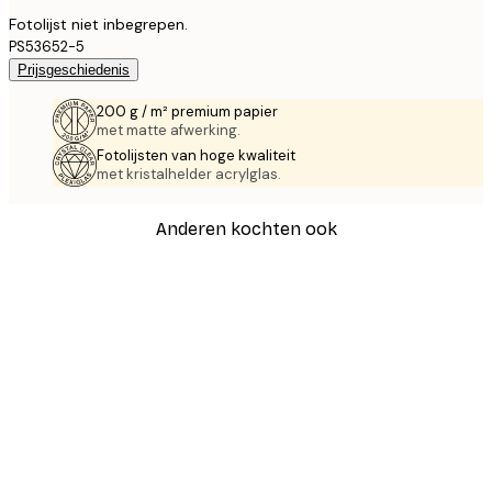
Fotolijst niet inbegrepen.
PS53652-5
Prijsgeschiedenis
200 g / m² premium papier
met matte afwerking.
Fotolijsten van hoge kwaliteit
met kristalhelder acrylglas.
Anderen kochten ook