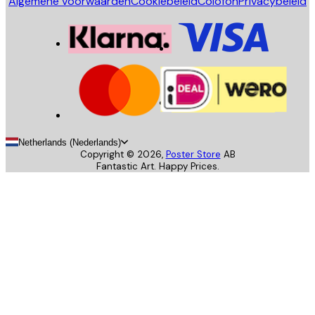
Algemene voorwaarden
Cookiebeleid
Colofon
Privacybeleid
Netherlands (Nederlands)
Copyright ©
2026
,
Poster Store
AB
Fantastic Art. Happy Prices.