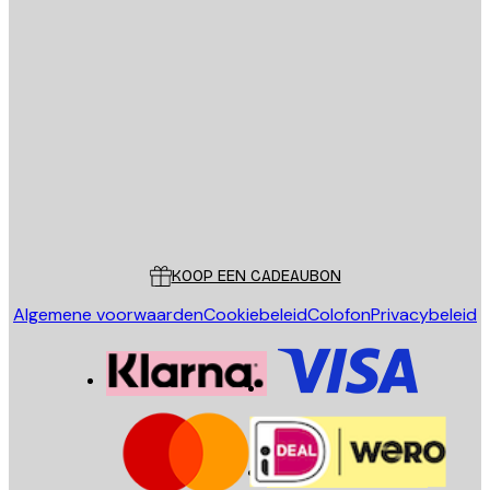
E-mail
VERSTUUR
Store
Poster Store
Klantenservice
KOOP EEN CADEAUBON
Algemene voorwaarden
Cookiebeleid
Colofon
Privacybeleid