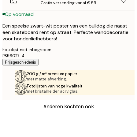
Gratis verzending vanaf € 59
Op voorraad
Een speelse zwart-wit poster van een bulldog die naast
een skateboard rent op straat. Perfecte wanddecoratie
voor hondenliefhebbers!
Fotolijst niet inbegrepen.
PS56027-4
Prijsgeschiedenis
200 g / m² premium papier
met matte afwerking.
Fotolijsten van hoge kwaliteit
met kristalhelder acrylglas.
Anderen kochten ook