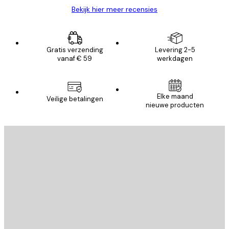
Bekijk hier meer recensies
Gratis verzending
Levering 2-5
vanaf € 59
werkdagen
Elke maand
Veilige betalingen
nieuwe producten
E-mail
VERSTUUR