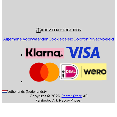
Store
Poster Store
Klantenservice
KOOP EEN CADEAUBON
Algemene voorwaarden
Cookiebeleid
Colofon
Privacybeleid
Netherlands (Nederlands)
Copyright ©
2026
,
Poster Store
AB
Fantastic Art. Happy Prices.