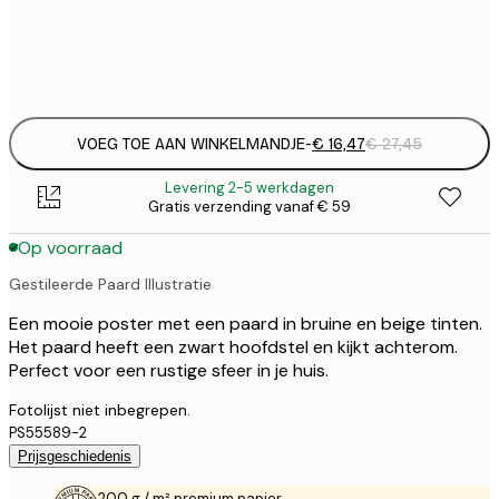
Frame
options
VOEG TOE AAN WINKELMANDJE
-
€ 16,47
€ 27,45
Levering 2-5 werkdagen
Gratis verzending vanaf € 59
Op voorraad
Gestileerde Paard Illustratie
Een mooie poster met een paard in bruine en beige tinten.
Het paard heeft een zwart hoofdstel en kijkt achterom.
Perfect voor een rustige sfeer in je huis.
Fotolijst niet inbegrepen.
PS55589-2
Prijsgeschiedenis
200 g / m² premium papier