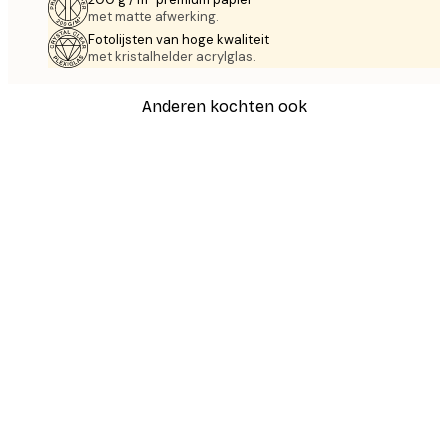
met matte afwerking.
Fotolijsten van hoge kwaliteit
met kristalhelder acrylglas.
Anderen kochten ook