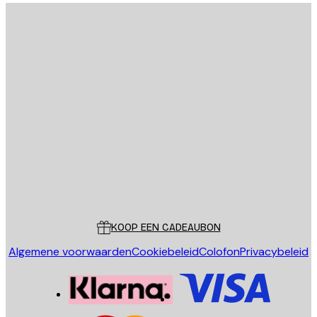
E-mail
VERSTUUR
Store
Poster Store
Klantenservice
KOOP EEN CADEAUBON
Algemene voorwaarden
Cookiebeleid
Colofon
Privacybeleid