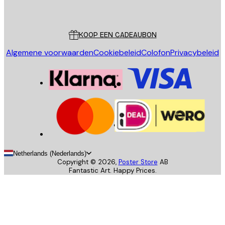
Poster Store
Klantenservice
KOOP EEN CADEAUBON
Algemene voorwaarden
Cookiebeleid
Colofon
Privacybeleid
Netherlands (Nederlands)
Copyright ©
2026
,
Poster Store
AB
Fantastic Art. Happy Prices.