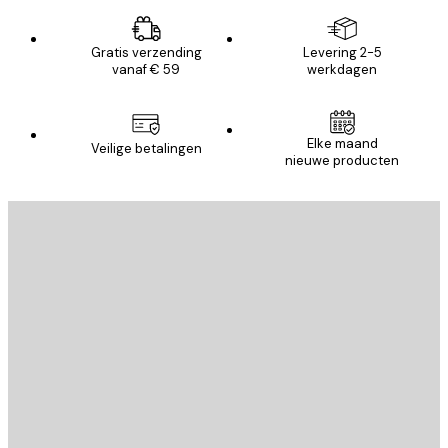
Gratis verzending
Levering 2-5
vanaf € 59
werkdagen
Elke maand
Veilige betalingen
nieuwe producten
E-mail
VERSTUUR
Store