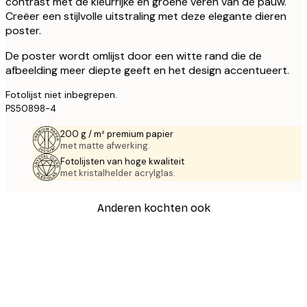
contrast met de kleurrijke en groene veren van de pauw.
Creëer een stijlvolle uitstraling met deze elegante dieren
poster.
De poster wordt omlijst door een witte rand die de
afbeelding meer diepte geeft en het design accentueert.
Fotolijst niet inbegrepen.
PS50898-4
200 g / m² premium papier
met matte afwerking.
Fotolijsten van hoge kwaliteit
met kristalhelder acrylglas.
Anderen kochten ook