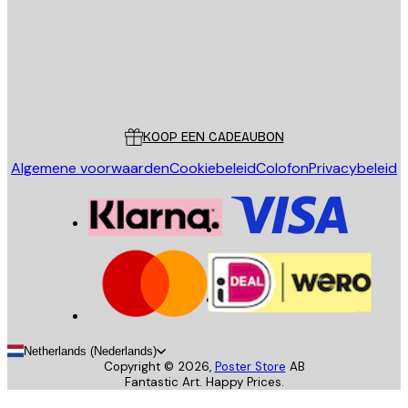
Store
Poster Store
Klantenservice
KOOP EEN CADEAUBON
Algemene voorwaarden
Cookiebeleid
Colofon
Privacybeleid
Netherlands (Nederlands)
Copyright ©
2026
,
Poster Store
AB
Fantastic Art. Happy Prices.