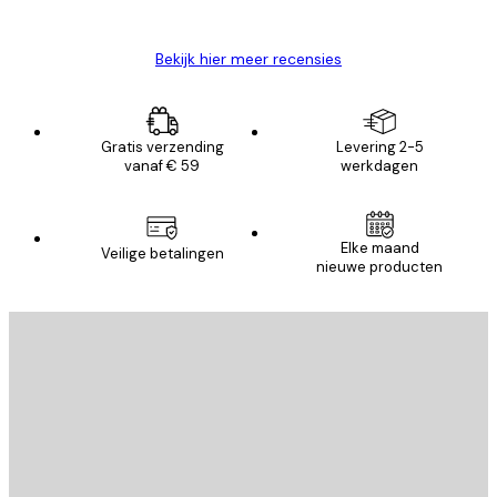
Brenda W
Bekijk hier meer recensies
Gratis verzending
Levering 2-5
vanaf € 59
werkdagen
Elke maand
Veilige betalingen
nieuwe producten
E-mail
VERSTUUR