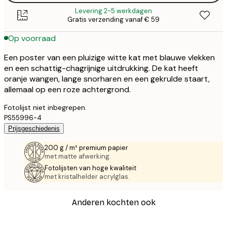
Levering 2-5 werkdagen
Gratis verzending vanaf € 59
Op voorraad
Een poster van een pluizige witte kat met blauwe vlekken
en een schattig-chagrijnige uitdrukking. De kat heeft
oranje wangen, lange snorharen en een gekrulde staart,
allemaal op een roze achtergrond.
Fotolijst niet inbegrepen.
PS55996-4
Prijsgeschiedenis
200 g / m² premium papier
met matte afwerking.
Fotolijsten van hoge kwaliteit
met kristalhelder acrylglas.
Anderen kochten ook