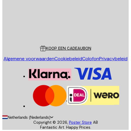
Store
Poster Store
Klantenservice
KOOP EEN CADEAUBON
Algemene voorwaarden
Cookiebeleid
Colofon
Privacybeleid
Netherlands (Nederlands)
Copyright ©
2026
,
Poster Store
AB
Fantastic Art. Happy Prices.