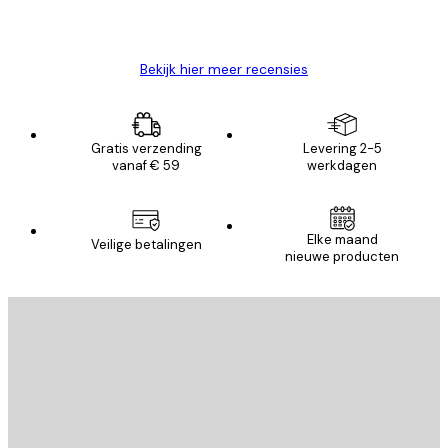
26 mei
Brenda W
Bekijk hier meer recensies
Gratis verzending
Levering 2-5
vanaf € 59
werkdagen
Elke maand
Veilige betalingen
nieuwe producten
E-mail
VERSTUUR