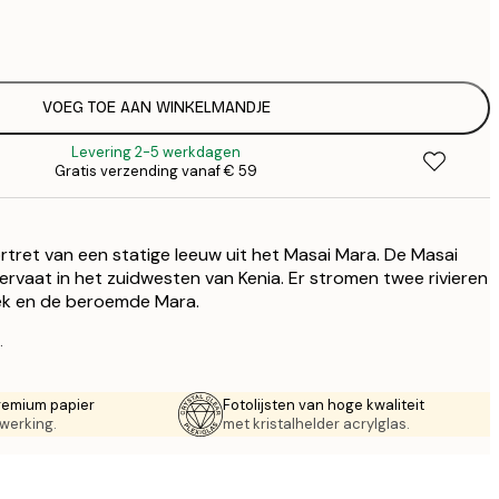
€
€
€
€
VOEG TOE AAN WINKELMANDJE
Levering 2-5 werkdagen
Gratis verzending vanaf € 59
rtret van een statige leeuw uit het Masai Mara. De Masai
ervaat in het zuidwesten van Kenia. Er stromen twee rivieren
lek en de beroemde Mara.
.
remium papier
Fotolijsten van hoge kwaliteit
werking.
met kristalhelder acrylglas.