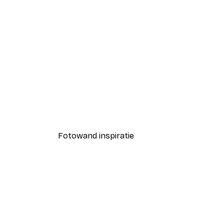
-40%*
Luipaard Poster
Vanaf € 12,87
€ 21,45
Fotowand inspiratie