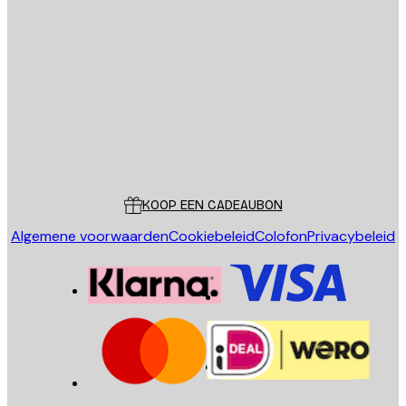
E-mail
VERSTUUR
Store
Poster Store
Klantenservice
KOOP EEN CADEAUBON
Algemene voorwaarden
Cookiebeleid
Colofon
Privacybeleid