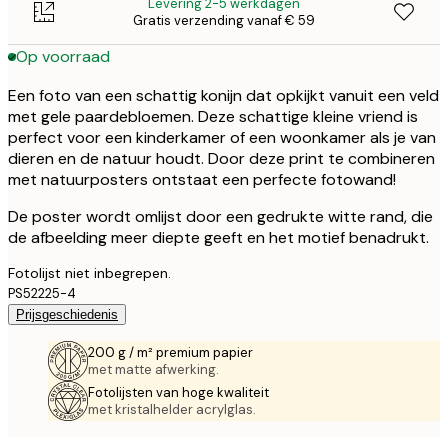
Levering 2-5 werkdagen
Gratis verzending vanaf € 59
Op voorraad
Een foto van een schattig konijn dat opkijkt vanuit een veld
met gele paardebloemen. Deze schattige kleine vriend is
perfect voor een kinderkamer of een woonkamer als je van
dieren en de natuur houdt. Door deze print te combineren
met natuurposters ontstaat een perfecte fotowand!
De poster wordt omlijst door een gedrukte witte rand, die
de afbeelding meer diepte geeft en het motief benadrukt.
Fotolijst niet inbegrepen.
PS52225-4
Prijsgeschiedenis
200 g / m² premium papier
met matte afwerking.
Fotolijsten van hoge kwaliteit
met kristalhelder acrylglas.