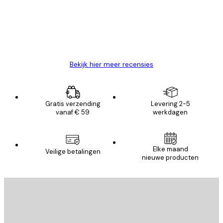
klanten
26 mei
Brenda W
Bekijk hier meer recensies
Gratis verzending
Levering 2-5
vanaf € 59
werkdagen
Elke maand
Veilige betalingen
nieuwe producten