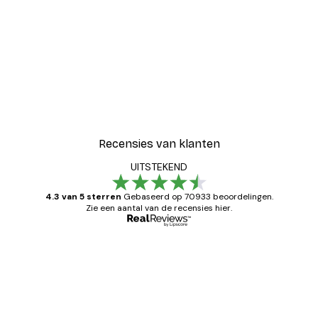
Recensies van klanten
UITSTEKEND
4.3 van 5 sterren
Gebaseerd op 70933 beoordelingen.
Zie een aantal van de recensies hier.
Geverifieerde koper
Recensies
van
Zeer tevreden
klanten