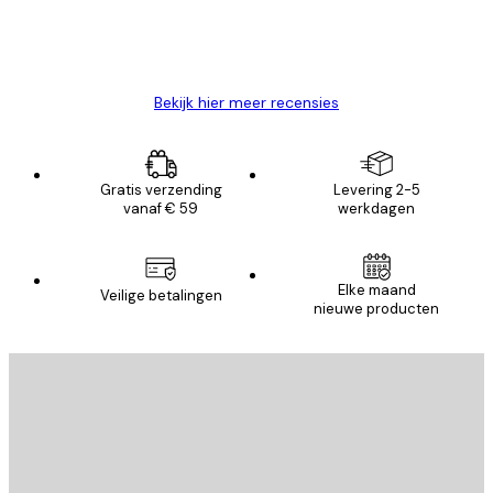
26 mei
Brenda W
Bekijk hier meer recensies
Gratis verzending
Levering 2-5
vanaf € 59
werkdagen
Elke maand
Veilige betalingen
nieuwe producten
E-mail