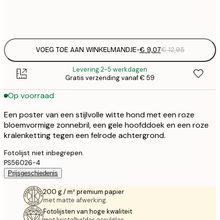
Frame
options
VOEG TOE AAN WINKELMANDJE
-
€ 9,07
€ 12,95
Levering 2-5 werkdagen
Gratis verzending vanaf € 59
Op voorraad
Een poster van een stijlvolle witte hond met een roze
bloemvormige zonnebril, een gele hoofddoek en een roze
kralenketting tegen een felrode achtergrond.
Fotolijst niet inbegrepen.
PS56026-4
Prijsgeschiedenis
200 g / m² premium papier
met matte afwerking.
Fotolijsten van hoge kwaliteit
met kristalhelder acrylglas.