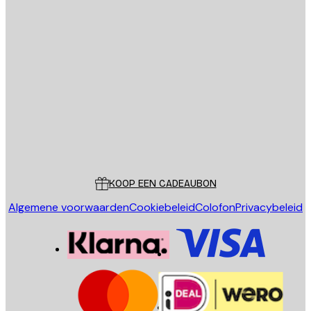
E-mail
VERSTUUR
Store
Poster Store
Klantenservice
KOOP EEN CADEAUBON
Algemene voorwaarden
Cookiebeleid
Colofon
Privacybeleid