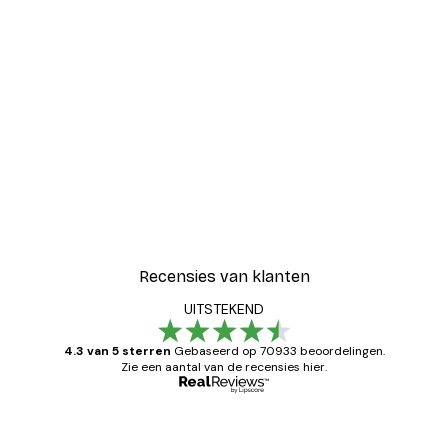
Recensies van klanten
UITSTEKEND
4.3 van 5 sterren
Gebaseerd op 70933 beoordelingen.
Zie een aantal van de recensies hier.
Geverifieerde koper
Recensies