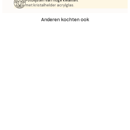
Fotolijsten van hoge kwaliteit
met kristalhelder acrylglas.
Anderen kochten ook