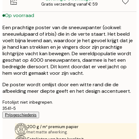
Gratis verzending vanaf € 59
Op voorraad
Een prachtige poster van de sneeuwpanter (ookwel:
sneeuwluipaard of irbis) die in de verte staart. Het beeld
voelt bijna levend aan, waardoor je het gevoel krijgt dat je
je hand kan strekken en je vingers door zijn prachtige
lichtgrijze vacht kan bewegen. De wereldpopulatie wordt
geschat op 4000 sneeuwpanters, daarmee is het een
bedreigde diersoort. Dit komt doordat er veel jacht op
hem wordt gemaakt voor zijn vacht.
De poster wordt omlijst door een witte rand die de
afbeelding meer diepte geeft en het design accentueert.
Fotolijst niet inbegrepen.
3541-5
Prijsgeschiedenis
200 g / m² premium papier
met matte afwerking.