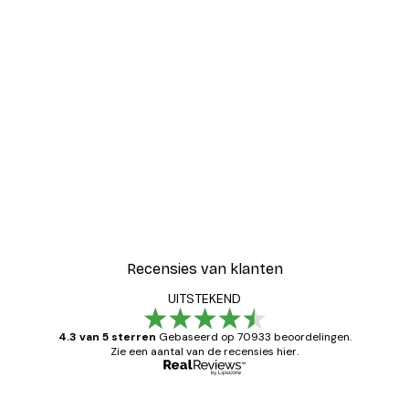
Recensies van klanten
UITSTEKEND
4.3 van 5 sterren
Gebaseerd op 70933 beoordelingen.
Zie een aantal van de recensies hier.
Geverifieerde koper