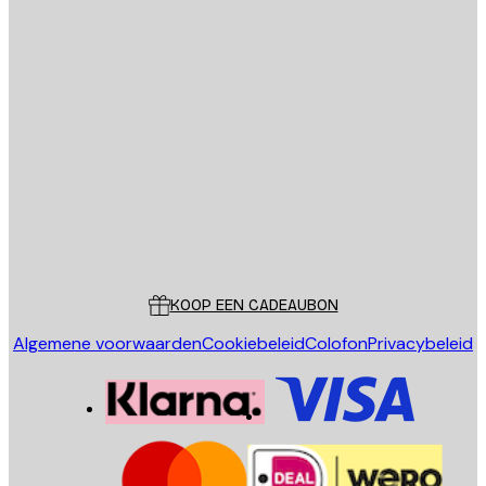
E-mail
VERSTUUR
Store
Poster Store
Klantenservice
KOOP EEN CADEAUBON
Algemene voorwaarden
Cookiebeleid
Colofon
Privacybeleid