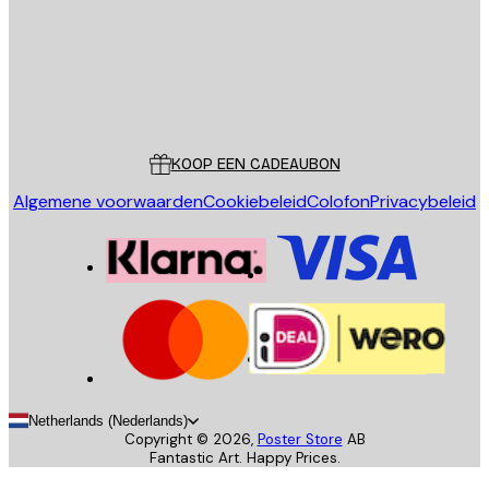
Store
Poster Store
Klantenservice
KOOP EEN CADEAUBON
Algemene voorwaarden
Cookiebeleid
Colofon
Privacybeleid
Netherlands (Nederlands)
Copyright ©
2026
,
Poster Store
AB
Fantastic Art. Happy Prices.