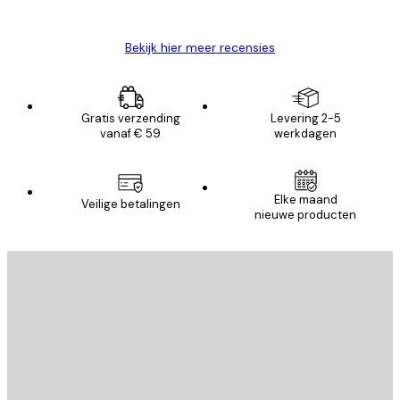
Brenda W
Bekijk hier meer recensies
Gratis verzending
Levering 2-5
vanaf € 59
werkdagen
Elke maand
Veilige betalingen
nieuwe producten
E-mail
VERSTUUR