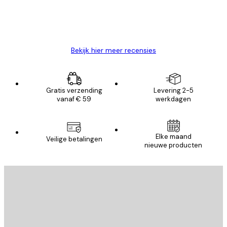
26 mei
Brenda W
Bekijk hier meer recensies
Gratis verzending
Levering 2-5
vanaf € 59
werkdagen
Elke maand
Veilige betalingen
nieuwe producten
E-mail