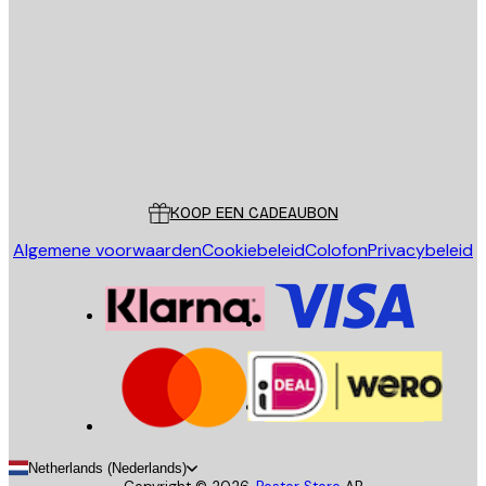
VERSTUUR
Store
Poster Store
Klantenservice
KOOP EEN CADEAUBON
Algemene voorwaarden
Cookiebeleid
Colofon
Privacybeleid
Netherlands (Nederlands)