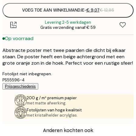
VOEG TOE AAN WINKELMANDJE
-
€ 9,07
€ 12,95
Levering 2-5 werkdagen
Gratis verzending vanaf € 59
Op voorraad
Abstracte poster met twee paarden die dicht bij elkaar
staan. De poster heeft een beige achtergrond met een
grote oranje zon in de hoek. Perfect voor een rustige sfeer!
Fotolijst niet inbegrepen.
PS55596-4
Prijsgeschiedenis
200 g / m² premium papier
met matte afwerking.
Fotolijsten van hoge kwaliteit
met kristalhelder acrylglas.
Anderen kochten ook