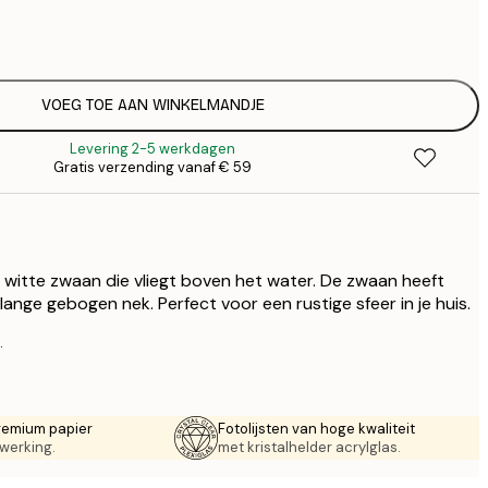
€
€
€ 
€
€ 
VOEG TOE AAN WINKELMANDJE
€
Levering 2-5 werkdagen
€ 
Gratis verzending vanaf € 59
€
€ 
witte zwaan die vliegt boven het water. De zwaan heeft
lange gebogen nek. Perfect voor een rustige sfeer in je huis.
.
remium papier
Fotolijsten van hoge kwaliteit
werking.
met kristalhelder acrylglas.