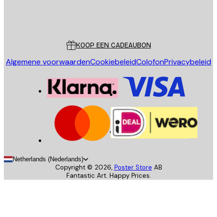
Store
Poster Store
Klantenservice
KOOP EEN CADEAUBON
Algemene voorwaarden
Cookiebeleid
Colofon
Privacybeleid
Netherlands (Nederlands)
Copyright ©
2026
,
Poster Store
AB
Fantastic Art. Happy Prices.