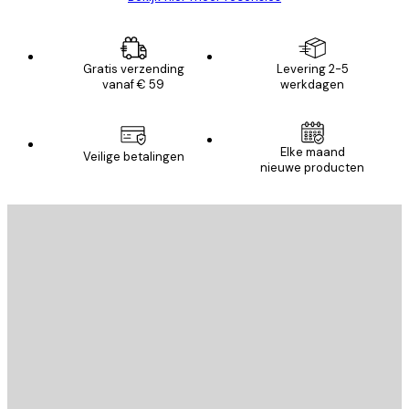
Gratis verzending
Levering 2-5
vanaf € 59
werkdagen
Elke maand
Veilige betalingen
nieuwe producten
E-mail
VERSTUUR