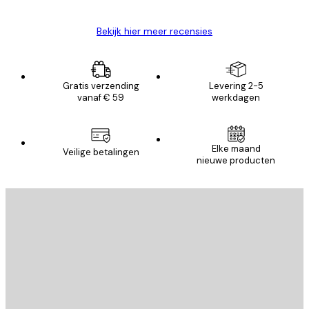
Bekijk hier meer recensies
Gratis verzending
Levering 2-5
vanaf € 59
werkdagen
Elke maand
Veilige betalingen
nieuwe producten
E-mail
VERSTUUR