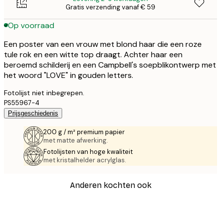
Gratis verzending vanaf € 59
Op voorraad
Een poster van een vrouw met blond haar die een roze
tule rok en een witte top draagt. Achter haar een
beroemd schilderij en een Campbell's soepblikontwerp met
het woord "LOVE" in gouden letters.
Fotolijst niet inbegrepen.
PS55967-4
Prijsgeschiedenis
200 g / m² premium papier
met matte afwerking.
Fotolijsten van hoge kwaliteit
met kristalhelder acrylglas.
Anderen kochten ook