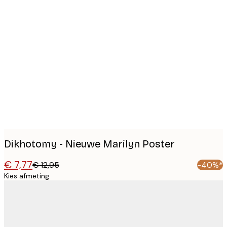
Product
images
Dikhotomy - Nieuwe Marilyn Poster
€ 7,77
€ 12,95
-40%*
Kies afmeting