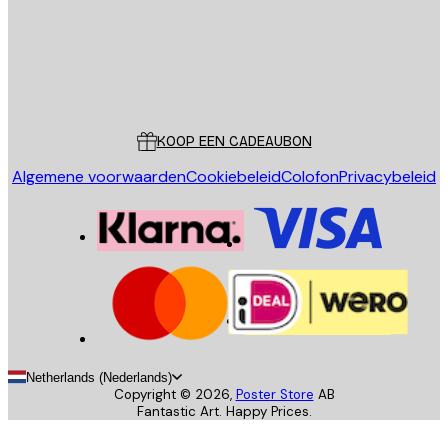
Store
Poster Store
Klantenservice
KOOP EEN CADEAUBON
Algemene voorwaarden
Cookiebeleid
Colofon
Privacybeleid
Netherlands (Nederlands)
Copyright ©
2026
,
Poster Store
AB
Fantastic Art. Happy Prices.