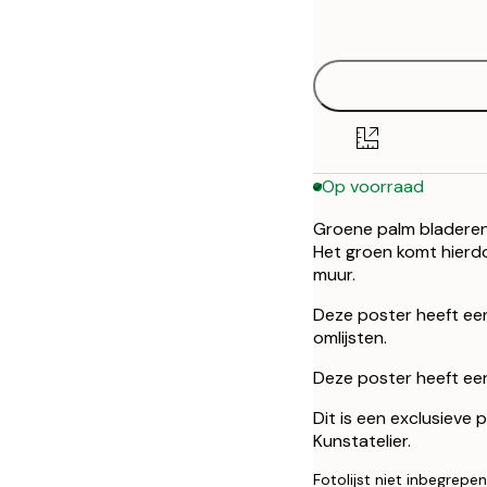
options
30x40 cm
50x70 cm
Op voorraad
Groene palm bladeren 
Het groen komt hierdo
muur.
Deze poster heeft ee
omlijsten.
Deze poster heeft een 
Dit is een exclusieve
Kunstatelier.
Fotolijst niet inbegrepen