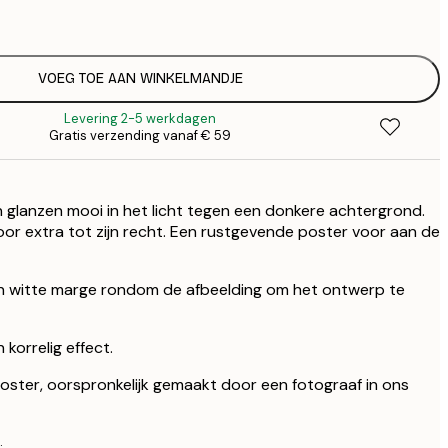
€
€ 
€
€ 
VOEG TOE AAN WINKELMANDJE
€
Levering 2-5 werkdagen
Gratis verzending vanaf € 59
glanzen mooi in het licht tegen een donkere achtergrond.
or extra tot zijn recht. Een rustgevende poster voor aan de
n witte marge rondom de afbeelding om het ontwerp te
korrelig effect.
 poster, oorspronkelijk gemaakt door een fotograaf in ons
.