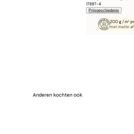
17887-4
Prijsgeschiedenis
200 g / m² p
met matte af
Anderen kochten ook