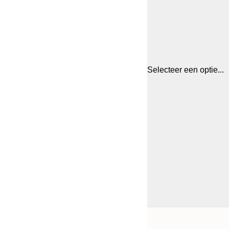
Selecteer een optie...
Frame
21x30 cm