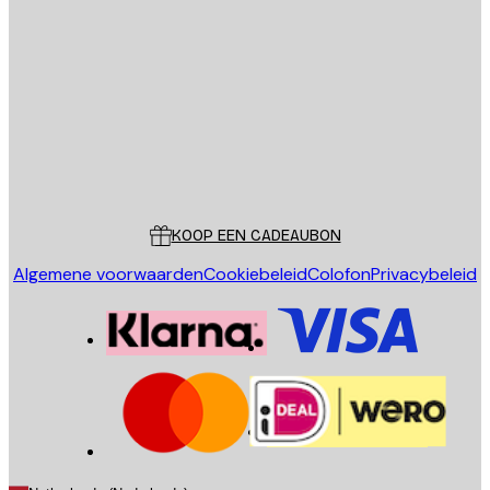
E-mail
VERSTUUR
Store
Poster Store
Klantenservice
KOOP EEN CADEAUBON
Algemene voorwaarden
Cookiebeleid
Colofon
Privacybeleid