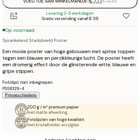
VOEG TOE AAN WINKELMANDJE
-
€ 7,77
€ 12,95
Levering 2-5 werkdagen
Gratis verzending vanaf € 59
Op voorraad
Sprankelend Stadsbeeld Poster
Een mooie poster van hoge gebouwen met spitse toppen
tegen een blauwe en perzikkleurige lucht. De poster heeft
een dromerig effect door de glinsterende witte, blauwe en
grijze stippen.
Fotolijst niet inbegrepen.
PS58329-4
Prijsgeschiedenis
200 g / m² premium papier
met matte afwerking.
Fotolijsten van hoge kwaliteit
met kristalhelder acrylglas.