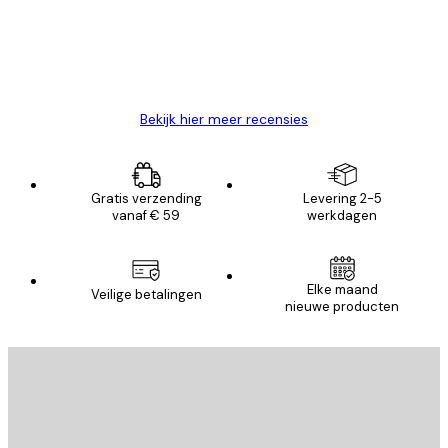
klanten
26 mei
Brenda W
Bekijk hier meer recensies
Gratis verzending
Levering 2-5
vanaf € 59
werkdagen
Elke maand
Veilige betalingen
nieuwe producten