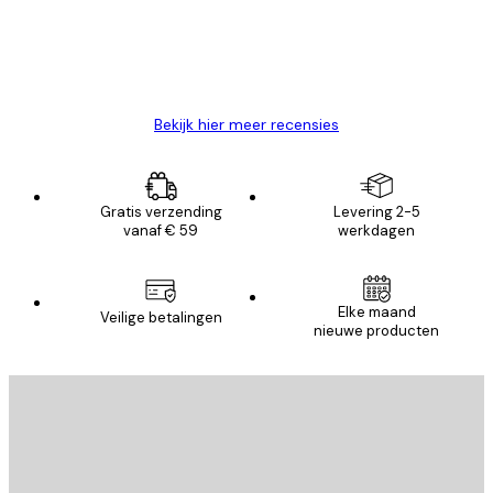
26 mei
Brenda W
Bekijk hier meer recensies
Gratis verzending
Levering 2-5
vanaf € 59
werkdagen
Elke maand
Veilige betalingen
nieuwe producten