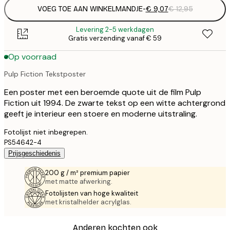
VOEG TOE AAN WINKELMANDJE
-
€ 9,07
€ 12,95
Levering 2-5 werkdagen
Gratis verzending vanaf € 59
Op voorraad
Pulp Fiction Tekstposter
Een poster met een beroemde quote uit de film Pulp
Fiction uit 1994. De zwarte tekst op een witte achtergrond
geeft je interieur een stoere en moderne uitstraling.
Fotolijst niet inbegrepen.
PS54642-4
Prijsgeschiedenis
200 g / m² premium papier
met matte afwerking.
Fotolijsten van hoge kwaliteit
met kristalhelder acrylglas.
Anderen kochten ook