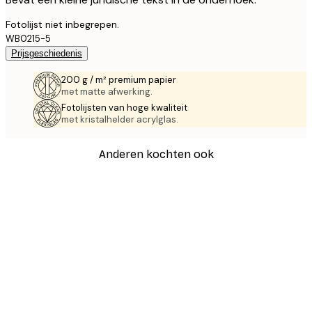
Fotolijst niet inbegrepen.
WB0215-5
Prijsgeschiedenis
200 g / m² premium papier
met matte afwerking.
Fotolijsten van hoge kwaliteit
met kristalhelder acrylglas.
Anderen kochten ook