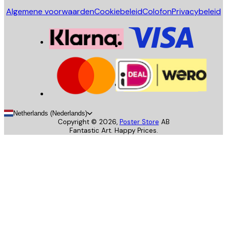
Algemene voorwaarden
Cookiebeleid
Colofon
Privacybeleid
Netherlands (Nederlands)
Copyright ©
2026
,
Poster Store
AB
Fantastic Art. Happy Prices.