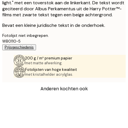
light." met een toverstok aan de linkerkant. De tekst wordt
geciteerd door Albus Perkamentus uit de Harry Potter™-
films met zwarte tekst tegen een beige achtergrond.
Bevat een kleine juridische tekst in de onderhoek.
Fotolijst niet inbegrepen.
WB0110-5
Prijsgeschiedenis
200 g / m² premium papier
met matte afwerking.
Fotolijsten van hoge kwaliteit
met kristalhelder acrylglas.
Anderen kochten ook