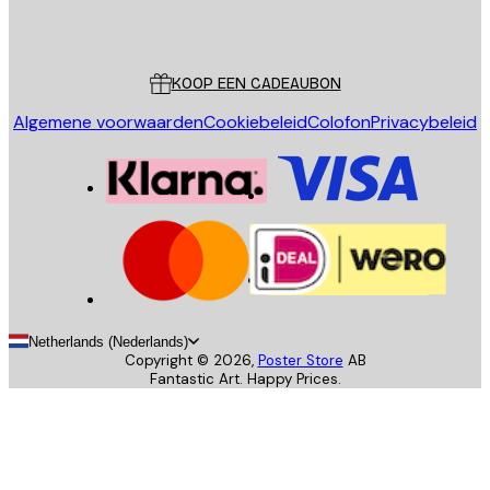
Poster Store
Klantenservice
KOOP EEN CADEAUBON
Algemene voorwaarden
Cookiebeleid
Colofon
Privacybeleid
Netherlands (Nederlands)
Copyright ©
2026
,
Poster Store
AB
Fantastic Art. Happy Prices.