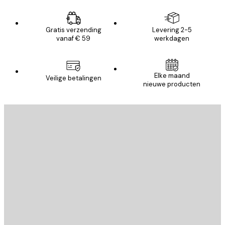
Gratis verzending
Levering 2-5
vanaf € 59
werkdagen
Elke maand
Veilige betalingen
nieuwe producten
E-mail
VERSTUUR
Store