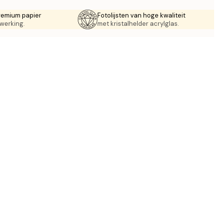
remium papier
Fotolijsten van hoge kwaliteit
werking.
met kristalhelder acrylglas.