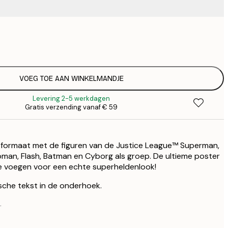
€ 
€
€ 
€
VOEG TOE AAN WINKELMANDJE
Levering 2-5 werkdagen
Gratis verzending vanaf € 59
d formaat met de figuren van de Justice League™ Superman,
n, Flash, Batman en Cyborg als groep. De ultieme poster
e voegen voor een echte superheldenlook!
ische tekst in de onderhoek.
.