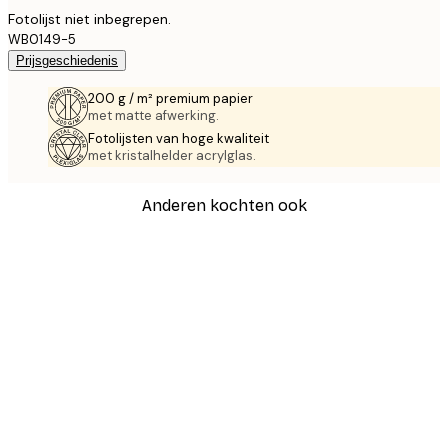
Fotolijst niet inbegrepen.
WB0149-5
Prijsgeschiedenis
200 g / m² premium papier
met matte afwerking.
Fotolijsten van hoge kwaliteit
met kristalhelder acrylglas.
Anderen kochten ook