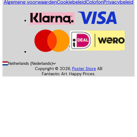
Algemene voorwaarden
Cookiebeleid
Colofon
Privacybeleid
Netherlands (Nederlands)
Copyright ©
2026
,
Poster Store
AB
Fantastic Art. Happy Prices.