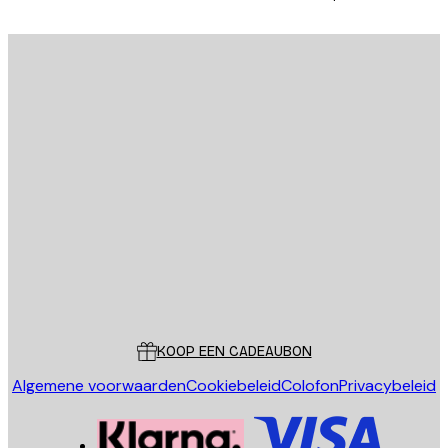
E-mail
VERSTUUR
Store
Poster Store
Klantenservice
KOOP EEN CADEAUBON
Algemene voorwaarden
Cookiebeleid
Colofon
Privacybeleid