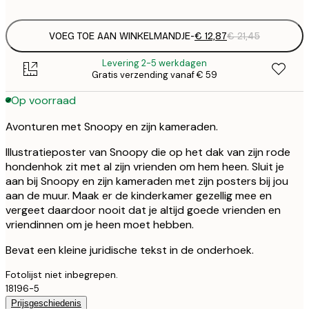
options
VOEG TOE AAN WINKELMANDJE
-
€ 12,87
€ 21,45
Levering 2-5 werkdagen
Gratis verzending vanaf € 59
Op voorraad
Avonturen met Snoopy en zijn kameraden.
Illustratieposter van Snoopy die op het dak van zijn rode
hondenhok zit met al zijn vrienden om hem heen. Sluit je
aan bij Snoopy en zijn kameraden met zijn posters bij jou
aan de muur. Maak er de kinderkamer gezellig mee en
vergeet daardoor nooit dat je altijd goede vrienden en
vriendinnen om je heen moet hebben.
Bevat een kleine juridische tekst in de onderhoek.
Fotolijst niet inbegrepen.
18196-5
Prijsgeschiedenis