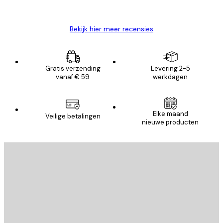
Brenda W
Bekijk hier meer recensies
Gratis verzending
Levering 2-5
vanaf € 59
werkdagen
Elke maand
Veilige betalingen
nieuwe producten
E-mail
VERSTUUR