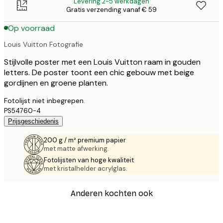
Levering 2-5 werkdagen
Gratis verzending vanaf € 59
Op voorraad
Louis Vuitton Fotografie
Stijlvolle poster met een Louis Vuitton raam in gouden
letters. De poster toont een chic gebouw met beige
gordijnen en groene planten.
Fotolijst niet inbegrepen.
PS54760-4
Prijsgeschiedenis
200 g / m² premium papier
met matte afwerking.
Fotolijsten van hoge kwaliteit
met kristalhelder acrylglas.
Anderen kochten ook