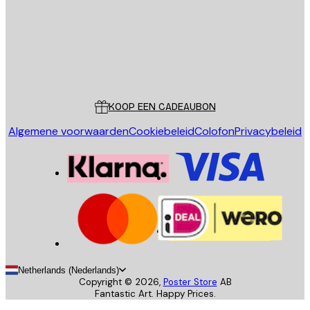
Store
Poster Store
Klantenservice
KOOP EEN CADEAUBON
Algemene voorwaarden
Cookiebeleid
Colofon
Privacybeleid
Netherlands (Nederlands)
Copyright ©
2026
,
Poster Store
AB
Fantastic Art. Happy Prices.