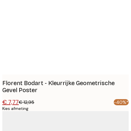
Product
images
Florent Bodart - Kleurrijke Geometrische
Gevel Poster
€ 7,77
€ 12,95
-40%*
Kies afmeting