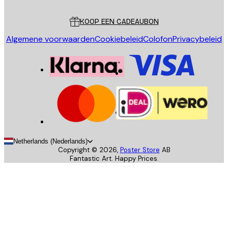
Klantenservice
KOOP EEN CADEAUBON
Algemene voorwaarden
Cookiebeleid
Colofon
Privacybeleid
Netherlands (Nederlands)
Copyright ©
2026
,
Poster Store
AB
Fantastic Art. Happy Prices.