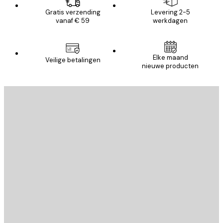
Gratis verzending
Levering 2-5
vanaf € 59
werkdagen
Elke maand
Veilige betalingen
nieuwe producten
E-mail
VERSTUUR
Store
Poster Store