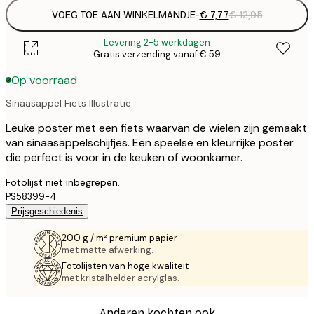
VOEG TOE AAN WINKELMANDJE
-
€ 7,77
€ 12,95
Levering 2-5 werkdagen
Gratis verzending vanaf € 59
Op voorraad
Sinaasappel Fiets Illustratie
Leuke poster met een fiets waarvan de wielen zijn gemaakt
van sinaasappelschijfjes. Een speelse en kleurrijke poster
die perfect is voor in de keuken of woonkamer.
Fotolijst niet inbegrepen.
PS58399-4
Prijsgeschiedenis
200 g / m² premium papier
met matte afwerking.
Fotolijsten van hoge kwaliteit
met kristalhelder acrylglas.
Anderen kochten ook