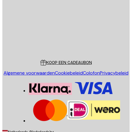
E-mail
VERSTUUR
Store
Poster Store
Klantenservice
KOOP EEN CADEAUBON
Algemene voorwaarden
Cookiebeleid
Colofon
Privacybeleid