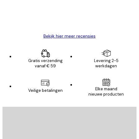
26 mei
Brenda W
Bekijk hier meer recensies
Gratis verzending
Levering 2-5
vanaf € 59
werkdagen
Elke maand
Veilige betalingen
nieuwe producten