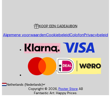
Store
Poster Store
Klantenservice
KOOP EEN CADEAUBON
Algemene voorwaarden
Cookiebeleid
Colofon
Privacybeleid
Netherlands (Nederlands)
Copyright ©
2026
,
Poster Store
AB
Fantastic Art. Happy Prices.