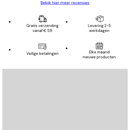
Bekijk hier meer recensies
Gratis verzending
Levering 2-5
vanaf € 59
werkdagen
Elke maand
Veilige betalingen
nieuwe producten
E-mail
VERSTUUR