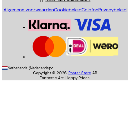
Algemene voorwaarden
Cookiebeleid
Colofon
Privacybeleid
Netherlands (Nederlands)
Copyright ©
2026
,
Poster Store
AB
Fantastic Art. Happy Prices.