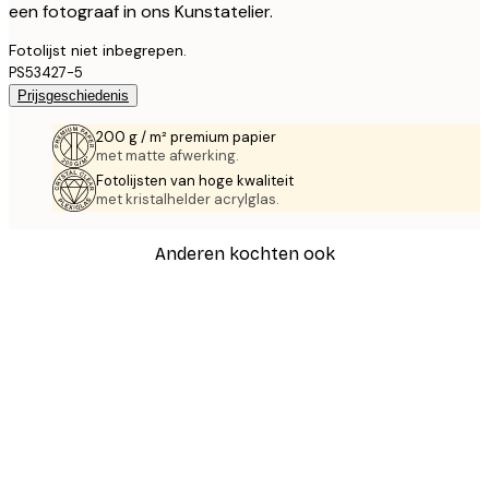
een fotograaf in ons Kunstatelier.
Fotolijst niet inbegrepen.
PS53427-5
Prijsgeschiedenis
200 g / m² premium papier
met matte afwerking.
Fotolijsten van hoge kwaliteit
met kristalhelder acrylglas.
Anderen kochten ook