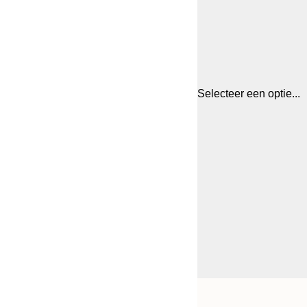
Selecteer een optie...
Frame
30x40 cm