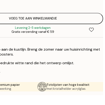
€
€
€
VOEG TOE AAN WINKELMANDJE
Levering 2-5 werkdagen
Gratis verzending vanaf € 59
 aan de kustlijn. Breng de zomer naar uw huisinrichting met
posters.
edrukte witte rand die het ontwerp omlijst.
.
remium papier
Fotolijsten van hoge kwaliteit
werking.
met kristalhelder acrylglas.