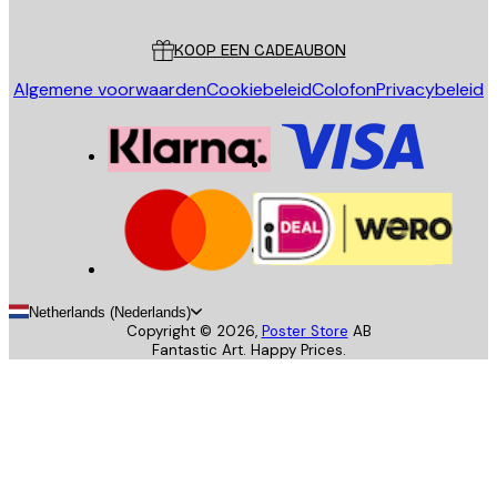
Klantenservice
KOOP EEN CADEAUBON
Algemene voorwaarden
Cookiebeleid
Colofon
Privacybeleid
Netherlands (Nederlands)
Copyright ©
2026
,
Poster Store
AB
Fantastic Art. Happy Prices.