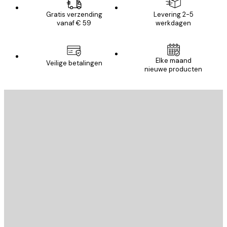
Gratis verzending
Levering 2-5
vanaf € 59
werkdagen
Elke maand
Veilige betalingen
nieuwe producten
E-mail
VERSTUUR
Store
Poster Store