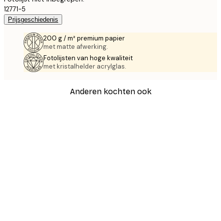
12771-5
Prijsgeschiedenis
200 g / m² premium papier
met matte afwerking.
Fotolijsten van hoge kwaliteit
met kristalhelder acrylglas.
Anderen kochten ook