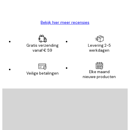
26 mei
Brenda W
Bekijk hier meer recensies
Gratis verzending
Levering 2-5
vanaf € 59
werkdagen
Elke maand
Veilige betalingen
nieuwe producten
E-mail