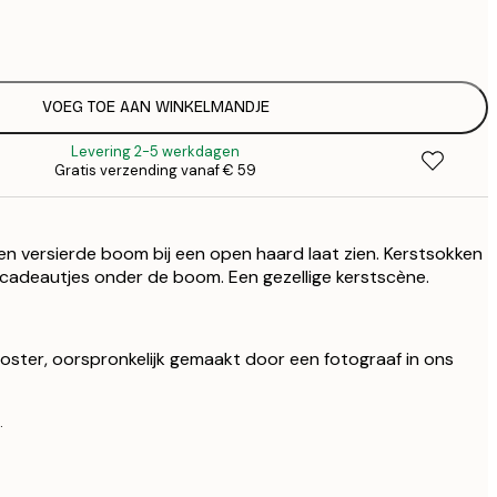
€ 
€
€ 
€
VOEG TOE AAN WINKELMANDJE
Levering 2-5 werkdagen
Gratis verzending vanaf € 59
en versierde boom bij een open haard laat zien. Kerstsokken
cadeautjes onder de boom. Een gezellige kerstscène.
 poster, oorspronkelijk gemaakt door een fotograaf in ons
.