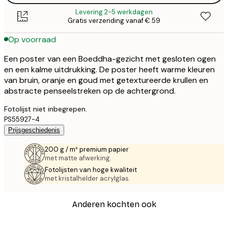
Levering 2-5 werkdagen
Gratis verzending vanaf € 59
Op voorraad
Een poster van een Boeddha-gezicht met gesloten ogen
en een kalme uitdrukking. De poster heeft warme kleuren
van bruin, oranje en goud met getextureerde krullen en
abstracte penseelstreken op de achtergrond.
Fotolijst niet inbegrepen.
PS55927-4
Prijsgeschiedenis
200 g / m² premium papier
met matte afwerking.
Fotolijsten van hoge kwaliteit
met kristalhelder acrylglas.
Anderen kochten ook