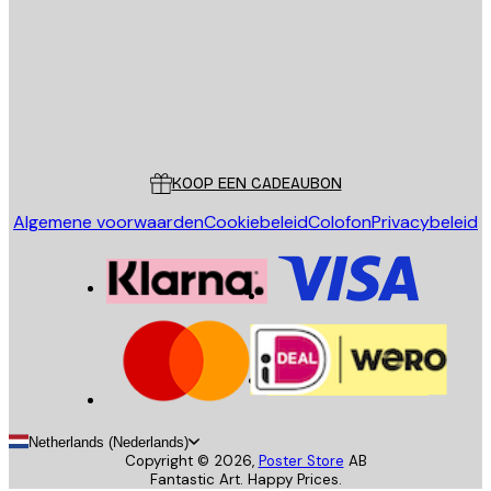
Store
Poster Store
Klantenservice
KOOP EEN CADEAUBON
Algemene voorwaarden
Cookiebeleid
Colofon
Privacybeleid
Netherlands (Nederlands)
Copyright ©
2026
,
Poster Store
AB
Fantastic Art. Happy Prices.