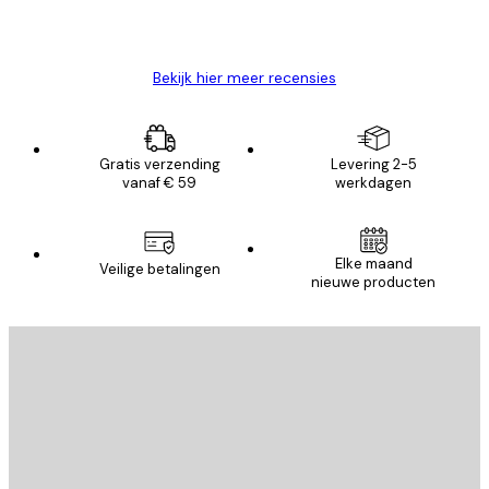
26 mei
Brenda W
Bekijk hier meer recensies
Gratis verzending
Levering 2-5
vanaf € 59
werkdagen
Elke maand
Veilige betalingen
nieuwe producten
E-mail
VERSTUUR