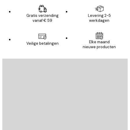
Gratis verzending
Levering 2-5
vanaf € 59
werkdagen
Elke maand
Veilige betalingen
nieuwe producten
E-mail
VERSTUUR
Store