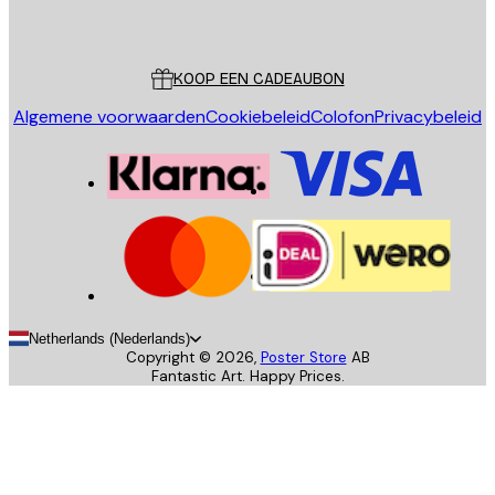
Poster Store
Klantenservice
KOOP EEN CADEAUBON
Algemene voorwaarden
Cookiebeleid
Colofon
Privacybeleid
Netherlands (Nederlands)
Copyright ©
2026
,
Poster Store
AB
Fantastic Art. Happy Prices.