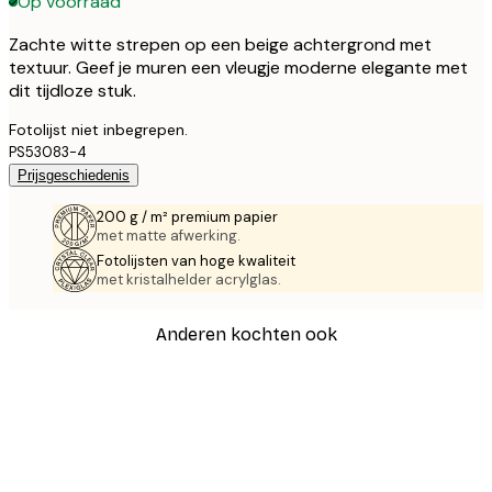
Op voorraad
Zachte witte strepen op een beige achtergrond met
textuur. Geef je muren een vleugje moderne elegante met
dit tijdloze stuk.
Fotolijst niet inbegrepen.
PS53083-4
Prijsgeschiedenis
200 g / m² premium papier
met matte afwerking.
Fotolijsten van hoge kwaliteit
met kristalhelder acrylglas.
Anderen kochten ook