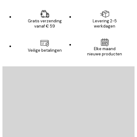
Gratis verzending
Levering 2-5
vanaf € 59
werkdagen
Elke maand
Veilige betalingen
nieuwe producten
E-mail
VERSTUUR