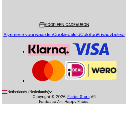
Store
Poster Store
Klantenservice
KOOP EEN CADEAUBON
Algemene voorwaarden
Cookiebeleid
Colofon
Privacybeleid
Netherlands (Nederlands)
Copyright ©
2026
,
Poster Store
AB
Fantastic Art. Happy Prices.