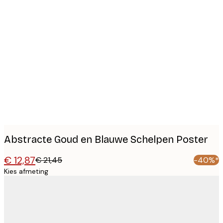
Product
images
Abstracte Goud en Blauwe Schelpen Poster
€ 12,87
€ 21,45
-40%*
Kies afmeting