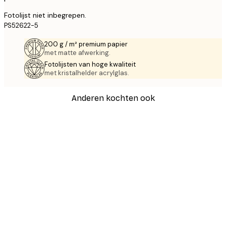
Fotolijst niet inbegrepen.
PS52622-5
200 g / m² premium papier
met matte afwerking.
Fotolijsten van hoge kwaliteit
met kristalhelder acrylglas.
Anderen kochten ook