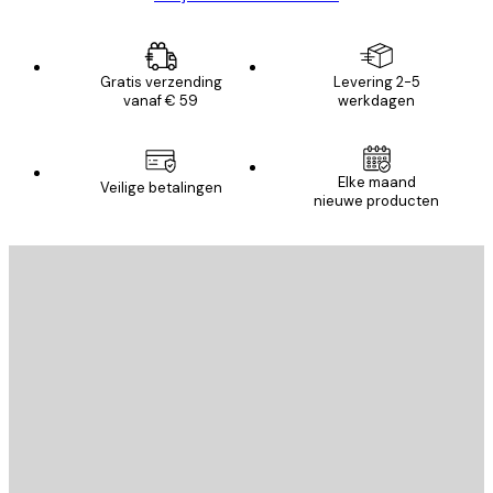
Gratis verzending
Levering 2-5
vanaf € 59
werkdagen
Elke maand
Veilige betalingen
nieuwe producten
E-mail
VERSTUUR