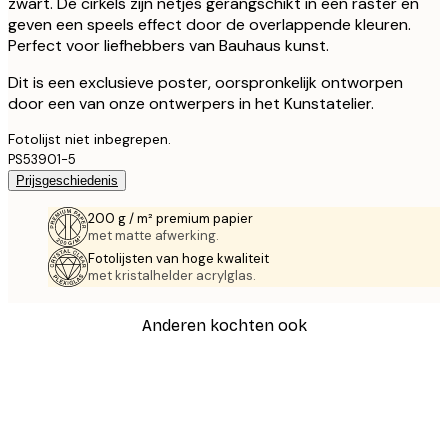
zwart. De cirkels zijn netjes gerangschikt in een raster en
geven een speels effect door de overlappende kleuren.
Perfect voor liefhebbers van Bauhaus kunst.
Dit is een exclusieve poster, oorspronkelijk ontworpen
door een van onze ontwerpers in het Kunstatelier.
Fotolijst niet inbegrepen.
PS53901-5
Prijsgeschiedenis
200 g / m² premium papier
met matte afwerking.
Fotolijsten van hoge kwaliteit
met kristalhelder acrylglas.
Anderen kochten ook