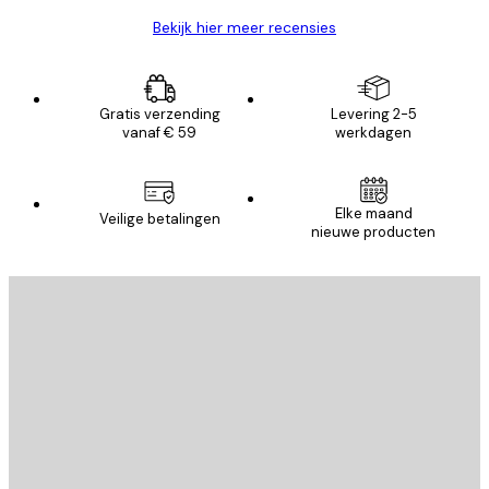
Bekijk hier meer recensies
Gratis verzending
Levering 2-5
vanaf € 59
werkdagen
Elke maand
Veilige betalingen
nieuwe producten
E-mail
VERSTUUR