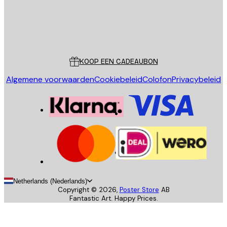
Store
Poster Store
Klantenservice
KOOP EEN CADEAUBON
Algemene voorwaarden
Cookiebeleid
Colofon
Privacybeleid
Netherlands (Nederlands)
Copyright ©
2026
,
Poster Store
AB
Fantastic Art. Happy Prices.