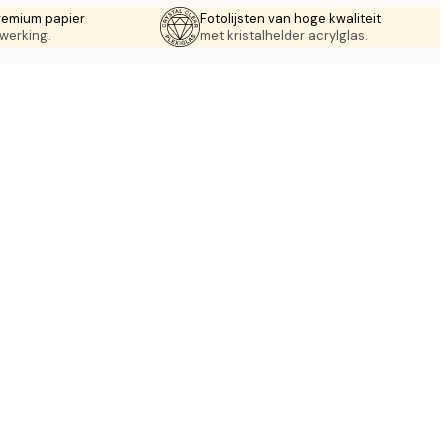
remium papier
Fotolijsten van hoge kwaliteit
werking.
met kristalhelder acrylglas.