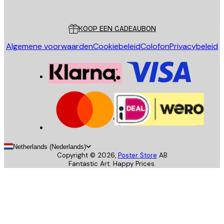
Poster Store
Klantenservice
KOOP EEN CADEAUBON
Algemene voorwaarden
Cookiebeleid
Colofon
Privacybeleid
Netherlands (Nederlands)
Copyright ©
2026
,
Poster Store
AB
Fantastic Art. Happy Prices.