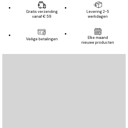
Gratis verzending
Levering 2-5
vanaf € 59
werkdagen
Elke maand
Veilige betalingen
nieuwe producten
E-mail
VERSTUUR
Store