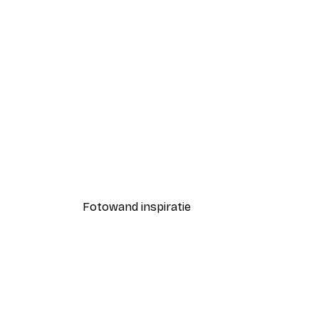
-40%*
Koffie Hart Poster
Vanaf € 7,77
€ 12,95
Fotowand inspiratie