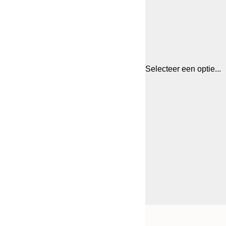
Selecteer een optie...
Frame
21x30 cm