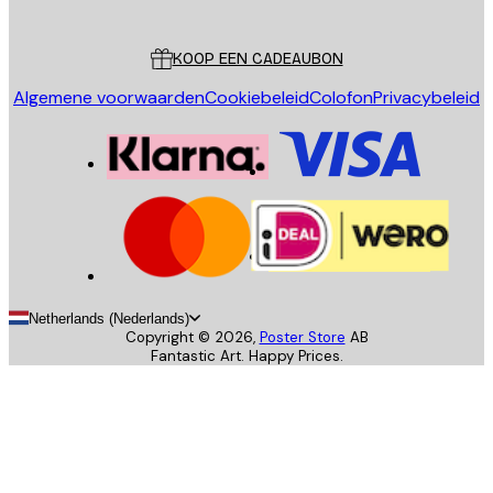
Klantenservice
KOOP EEN CADEAUBON
Algemene voorwaarden
Cookiebeleid
Colofon
Privacybeleid
Netherlands (Nederlands)
Copyright ©
2026
,
Poster Store
AB
Fantastic Art. Happy Prices.