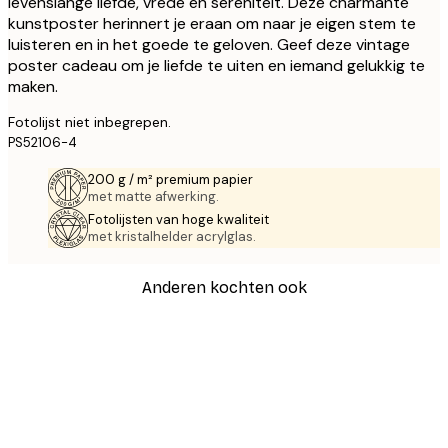
levenslange liefde, vrede en sereniteit. Deze charmante
kunstposter herinnert je eraan om naar je eigen stem te
luisteren en in het goede te geloven. Geef deze vintage
poster cadeau om je liefde te uiten en iemand gelukkig te
maken.
Fotolijst niet inbegrepen.
PS52106-4
200 g / m² premium papier
met matte afwerking.
Fotolijsten van hoge kwaliteit
met kristalhelder acrylglas.
Anderen kochten ook