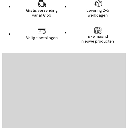
Gratis verzending
Levering 2-5
vanaf € 59
werkdagen
Elke maand
Veilige betalingen
nieuwe producten
E-mail
VERSTUUR
Store
Poster Store