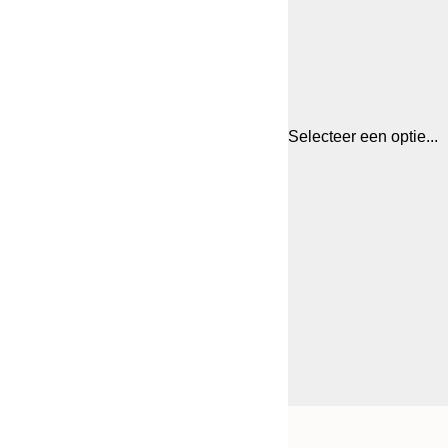
Selecteer een optie...
Frame
21x30 cm