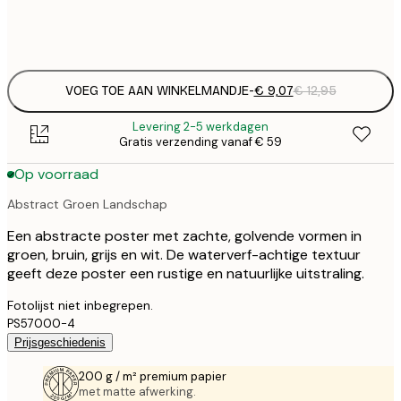
Frame
options
VOEG TOE AAN WINKELMANDJE
-
€ 9,07
€ 12,95
Levering 2-5 werkdagen
Gratis verzending vanaf € 59
Op voorraad
Abstract Groen Landschap
Een abstracte poster met zachte, golvende vormen in
groen, bruin, grijs en wit. De waterverf-achtige textuur
geeft deze poster een rustige en natuurlijke uitstraling.
Fotolijst niet inbegrepen.
PS57000-4
Prijsgeschiedenis
200 g / m² premium papier
met matte afwerking.