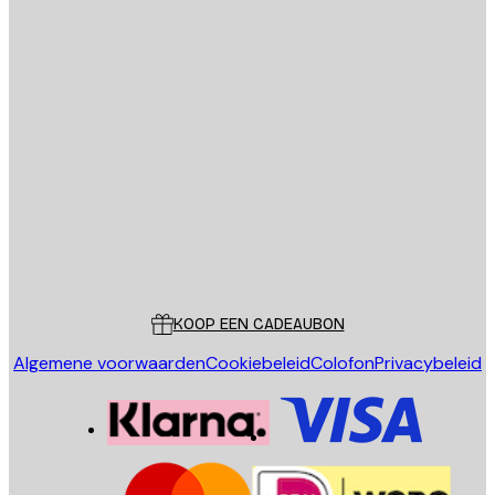
E-mail
VERSTUUR
Store
Poster Store
Klantenservice
KOOP EEN CADEAUBON
Algemene voorwaarden
Cookiebeleid
Colofon
Privacybeleid