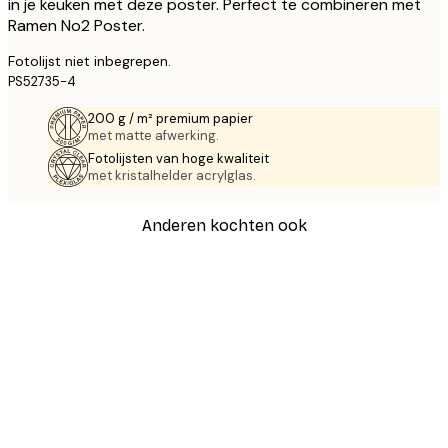
in je keuken met deze poster. Perfect te combineren met
Ramen No2 Poster.
Fotolijst niet inbegrepen.
PS52735-4
200 g / m² premium papier
met matte afwerking.
Fotolijsten van hoge kwaliteit
met kristalhelder acrylglas.
Anderen kochten ook