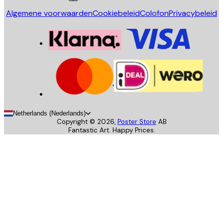
Algemene voorwaarden
Cookiebeleid
Colofon
Privacybeleid
Netherlands (Nederlands)
Copyright ©
2026
,
Poster Store
AB
Fantastic Art. Happy Prices.