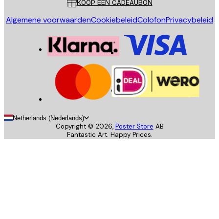
KOOP EEN CADEAUBON
Algemene voorwaarden
Cookiebeleid
Colofon
Privacybeleid
Netherlands (Nederlands)
Copyright ©
2026
,
Poster Store
AB
Fantastic Art. Happy Prices.