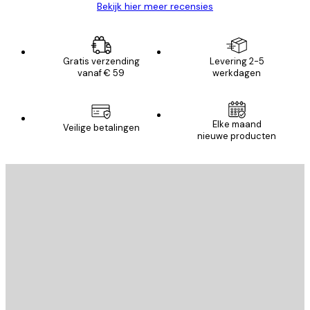
Bekijk hier meer recensies
Gratis verzending
Levering 2-5
vanaf € 59
werkdagen
Elke maand
Veilige betalingen
nieuwe producten
E-mail
VERSTUUR