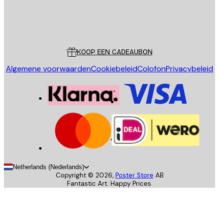
Store
Poster Store
Klantenservice
KOOP EEN CADEAUBON
Algemene voorwaarden
Cookiebeleid
Colofon
Privacybeleid
Netherlands (Nederlands)
Copyright ©
2026
,
Poster Store
AB
Fantastic Art. Happy Prices.